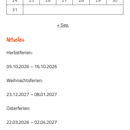
24
25
26
27
28
29
30
31
« Sep.
Aktuelles
Herbstferien:
05.10.2026 – 16.10.2026
Weihnachtsferien:
23.12.2027 – 08.01.2027
Osterferien:
22.03.2026 – 02.04.2027