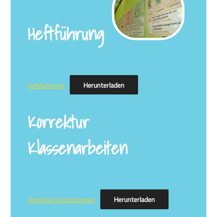
Heftführung
Herunterladen
Heftfuehrung
Korrektur
Klassenarbeiten
Herunterladen
Korrektur-Deutscharbeit