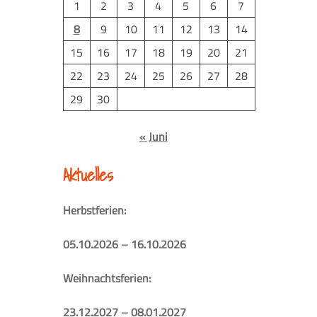
1
2
3
4
5
6
7
8
9
10
11
12
13
14
15
16
17
18
19
20
21
22
23
24
25
26
27
28
29
30
« Juni
Aktuelles
Herbstferien:
05.10.2026 – 16.10.2026
Weihnachtsferien:
23.12.2027 – 08.01.2027