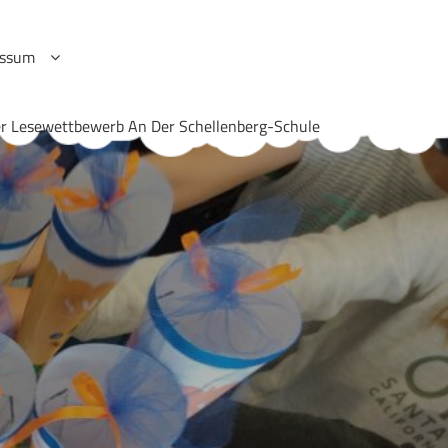
essum
r Lesewettbewerb An Der Schellenberg-Schule