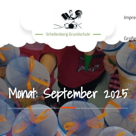
Impr
Schellenberg Grundschule
Große
Monat:
September 2025