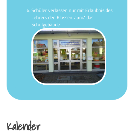
Schüler verlassen nur mit Erlaubnis des
Lehrers den Klassenraum/ das
Schulgebäude.
Kalender